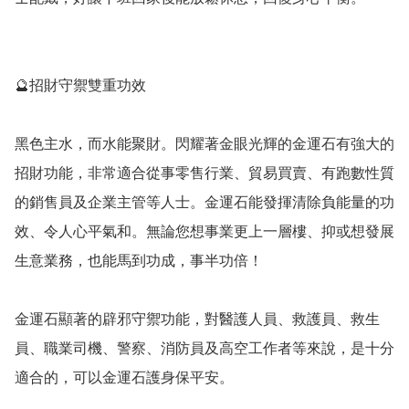
🔮招財守禦雙重功效

黑色主水，而水能聚財。閃耀著金眼光輝的金運石有強大的
招財功能，非常適合從事零售行業、貿易買賣、有跑數性質
的銷售員及企業主管等人士。金運石能發揮清除負能量的功
效、令人心平氣和。無論您想事業更上一層樓、抑或想發展
生意業務，也能馬到功成，事半功倍！

金運石顯著的辟邪守禦功能，對醫護人員、救護員、救生
員、職業司機、警察、消防員及高空工作者等來說，是十分
適合的，可以金運石護身保平安。
