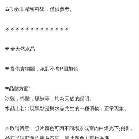
🔮功效非精密科學，僅供參考。

🔹️🔹️🔹️🔹️🔹️🔹️🔹️🔹️🔹️🔹️🔹️🔹️🔹️

❤ 全天然水晶

❤ 提供實物圖，絕對不會P圖加色

❤晶體方面:

冰裂，綿體，礦缺等，均為天然的證明。

水晶上若出現黑點是與水晶共生的一種礦物，正常現象。

⚠️敬請留意：照片顏色可因不同場景或室內白燈光下拍攝，
晶石呈現顏色均稍為不同，因此顏色以實物為準。
