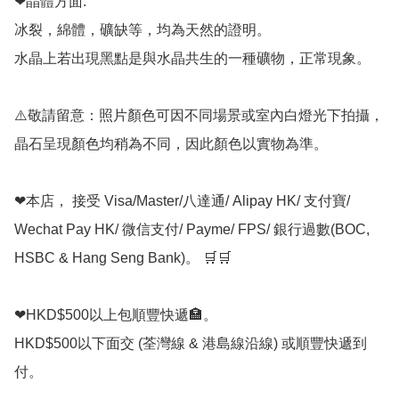
❤晶體方面:

冰裂，綿體，礦缺等，均為天然的證明。

水晶上若出現黑點是與水晶共生的一種礦物，正常現象。

⚠️敬請留意：照片顏色可因不同場景或室內白燈光下拍攝，
晶石呈現顏色均稍為不同，因此顏色以實物為準。

❤本店， 接受 Visa/Master/八達通/ Alipay HK/ 支付寶/ 
Wechat Pay HK/ 微信支付/ Payme/ FPS/ 銀行過數(BOC, 
HSBC & Hang Seng Bank)。 🛒🛒

❤HKD$500以上包順豐快遞🏣。

HKD$500以下面交 (荃灣線 & 港島線沿線) 或順豐快遞到
付。
