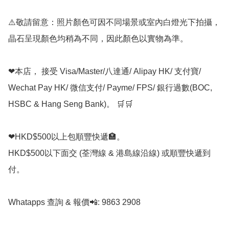
⚠️敬請留意：照片顏色可因不同場景或室內白燈光下拍攝，
晶石呈現顏色均稍為不同，因此顏色以實物為準。

❤本店， 接受 Visa/Master/八達通/ Alipay HK/ 支付寶/ 
Wechat Pay HK/ 微信支付/ Payme/ FPS/ 銀行過數(BOC, 
HSBC & Hang Seng Bank)。 🛒🛒

❤HKD$500以上包順豐快遞🏣。

HKD$500以下面交 (荃灣線 & 港島線沿線) 或順豐快遞到
付。

Whatapps 查詢 & 報價📲: 9863 2908
