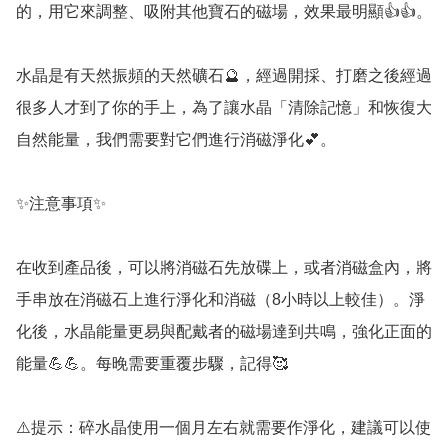
的，用它來調整、吸附其他寶石的磁場，效果最明顯👍👍。

水晶是有天然振頻的天然礦石🔮，經過開採、打磨之後經過
很多人才到了你的手上，為了讓水晶「清除記憶」和恢復大
自然能量，我們需要對它們進行消磁淨化💕。

✨️注意事項✨️

在收到產品後，可以將消磁石先放碟上，或者消磁盒內，將
手串放在消磁石上進行淨化和消磁（8小時以上較佳）。淨
化後，水晶能量更易與配戴者的磁場達到共鳴，強化正面的
能量💪💪。每晚需要重覆步驟，記得🥰

⚠️提示：碎水晶使用一個月左右就需要作淨化，建議可以使