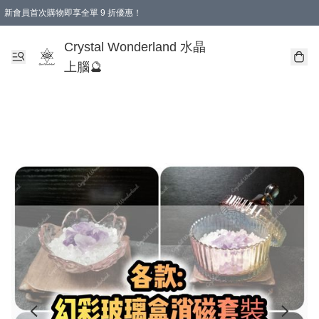
新會員首次購物即享全單 9 折優惠！
消費即享全單 9 折優惠！
Crystal Wonderland 水晶
上腦🔮