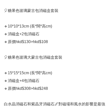
🎈糖果色玻璃蒙古包消磁盒套裝

🔹️10*10*13cm (長*闊*高cm)

🔹️消磁盒+2包消磁石

🔹️原價hkd$130>hkd$108

🎈糖果色玻璃大蒙古包消磁盒套裝

🔹️15*15*15cm (長*闊*高cm)

🔹️消磁盒+4包消磁石

🔹️原價hkd$308>hkd$248

白水晶消磁石和紫晶牙消磁石🌌對磁場和風水的影響是最強