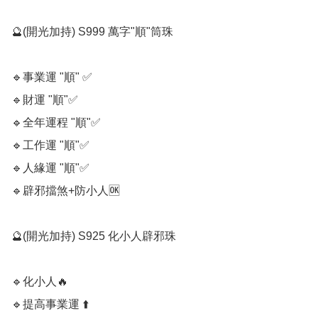
🔮(開光加持) S999 萬字"順"筒珠 

🔹️事業運 "順" ✅️

🔹️財運 "順"✅️

🔹️全年運程 "順"✅️

🔹️工作運 "順"✅️

🔹️人緣運 "順"✅️

🔹️辟邪擋煞+防小人🆗️

🔮(開光加持) S925 化小人辟邪珠

🔹️化小人🔥

🔹️提高事業運 ⬆️
