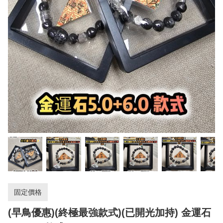
固定價格
(早鳥優惠)(終極最強款式)(已開光加持) 金運石