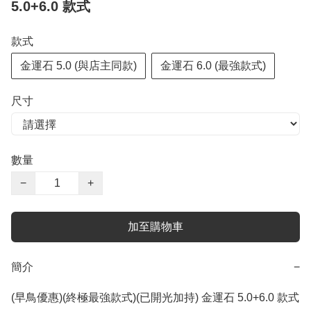
5.0+6.0 款式
款式
金運石 5.0 (與店主同款)
金運石 6.0 (最強款式)
尺寸
數量
−
+
加至購物車
簡介
−
(早鳥優惠)(終極最強款式)(已開光加持) 金運石 5.0+6.0 款式
