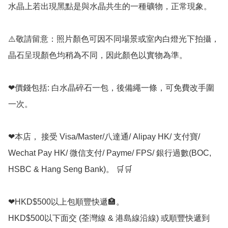
水晶上若出現黑點是與水晶共生的一種礦物，正常現象。

⚠️敬請留意：照片顏色可因不同場景或室內白燈光下拍攝，
晶石呈現顏色均稍為不同，因此顏色以實物為準。

❤價錢包括: 白水晶碎石一包，後備繩一條，可免費改手圍
一次。

❤本店， 接受 Visa/Master/八達通/ Alipay HK/ 支付寶/ 
Wechat Pay HK/ 微信支付/ Payme/ FPS/ 銀行過數(BOC, 
HSBC & Hang Seng Bank)。 🛒🛒

❤HKD$500以上包順豐快遞🏣。

HKD$500以下面交 (荃灣線 & 港島線沿線) 或順豐快遞到